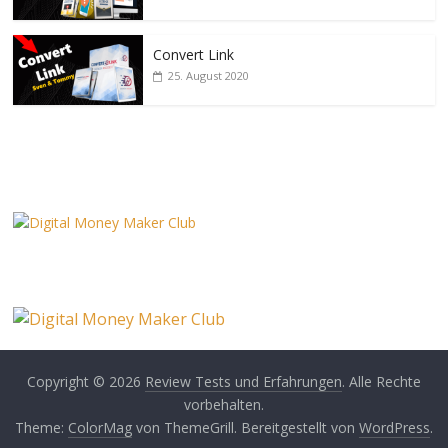
Convert Link
25. August 2020
Copyright © 2026
Review Tests und Erfahrungen
. Alle Rechte
vorbehalten.
Theme:
ColorMag
von ThemeGrill. Bereitgestellt von
WordPress
.