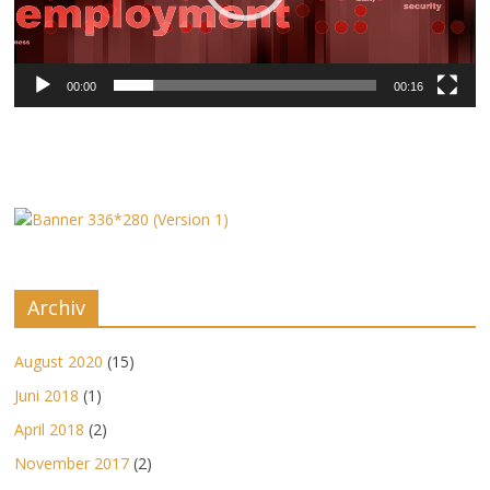
00:00
00:16
Archiv
August 2020
(15)
Juni 2018
(1)
April 2018
(2)
November 2017
(2)