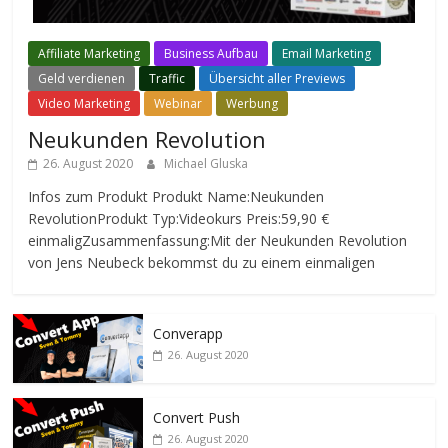
Affiliate Marketing
Business Aufbau
Email Marketing
Geld verdienen
Traffic
Übersicht aller Previews
Video Marketing
Webinar
Werbung
Neukunden Revolution
26. August 2020
Michael Gluska
Infos zum Produkt Produkt Name:Neukunden
RevolutionProdukt Typ:Videokurs Preis:59,90 €
einmaligZusammenfassung:Mit der Neukunden Revolution
von Jens Neubeck bekommst du zu einem einmaligen
Converapp
26. August 2020
Convert Push
26. August 2020