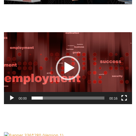
Video-
Player
00:00
00:16