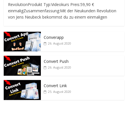
RevolutionProdukt Typ:Videokurs Preis:59,90 €
einmaligZusammenfassung:Mit der Neukunden Revolution
von Jens Neubeck bekommst du zu einem einmaligen
Converapp
26. August 2020
Convert Push
26. August 2020
Convert Link
25. August 2020