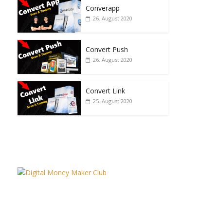
Converapp
26. August 2020
Convert Push
26. August 2020
Convert Link
25. August 2020