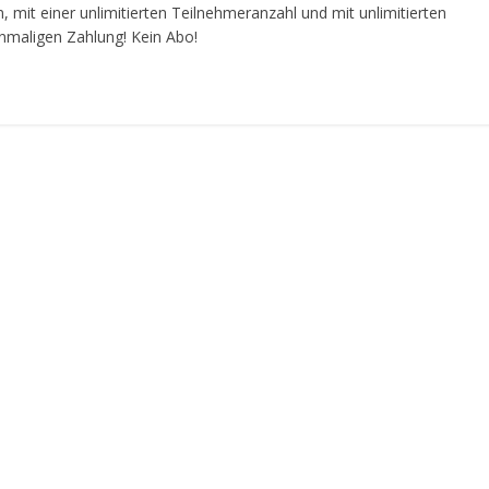
n, mit einer unlimitierten Teilnehmeranzahl und mit unlimitierten
nmaligen Zahlung! Kein Abo!