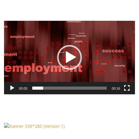
Video-
Player
00:00
00:16